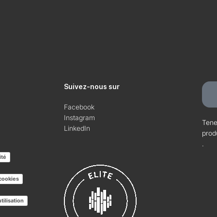
Suivez-nous sur
Facebook
Instagram
Tene
LinkedIn
prod
.
ité
 cookies
tilisation