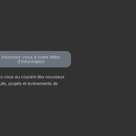
Inscrivez-vous à notre lettre
d'information
z-vous au courant des nouveaux
uits, projets et événements de