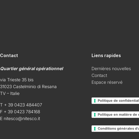
Contact
Liens rapides
Quartier général opérationnel
Dernières nouvelles
Contact
via Trieste 35 bis
Espace réservé
31023 Castelminio di Resana
TV – Italie
Politique de confidential
T + 39 0423 484407
F + 39 0423 784168
Politique en matière de
E
nitesco@nitesco.it
Conditions générales d'u