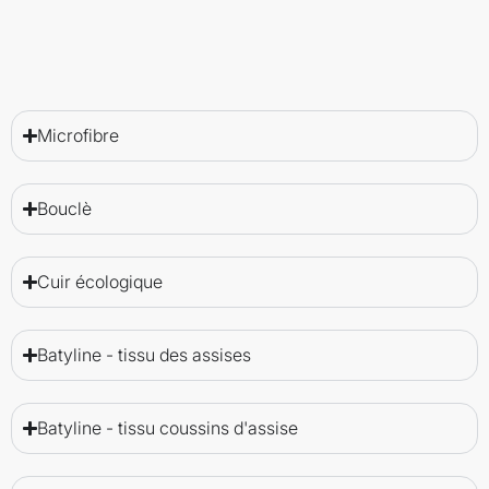
Microfibre
Bouclè
Cuir écologique
Batyline - tissu des assises
Batyline - tissu coussins d'assise