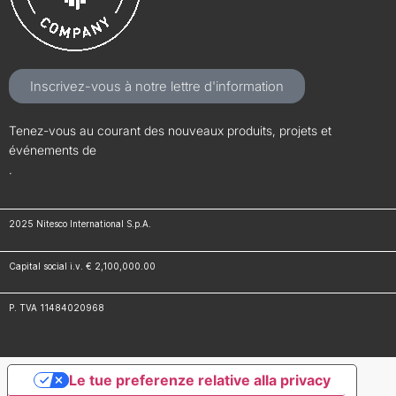
Inscrivez-vous à notre lettre d'information
Tenez-vous au courant des nouveaux produits, projets et
événements de
.
2025 Nitesco International S.p.A.
Capital social i.v. € 2,100,000.00
P. TVA 11484020968
Le tue preferenze relative alla privacy