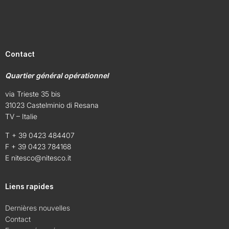
Contact
Quartier général opérationnel
via Trieste 35 bis
31023 Castelminio di Resana
TV – Italie
T + 39 0423 484407
F + 39 0423 784168
E
nitesco@nitesco.it
Liens rapides
Dernières nouvelles
Contact