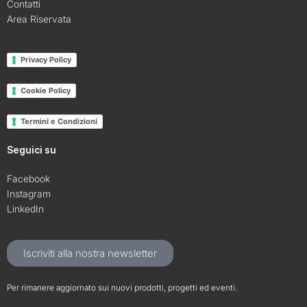
Contatti
Area Riservata
Privacy Policy
Cookie Policy
Termini e Condizioni
Seguici su
Facebook
Instagram
LinkedIn
Iscriviti alla nostra newsletter
Per rimanere aggiornato sui nuovi prodotti, progetti ed eventi.