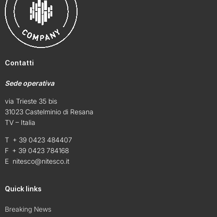
Contatti
Sede operativa
via Trieste 35 bis
31023 Castelminio di Resana
TV – Italia
T + 39 0423 484407
F + 39 0423 784168
E
nitesco@nitesco.it
Quick links
Breaking News