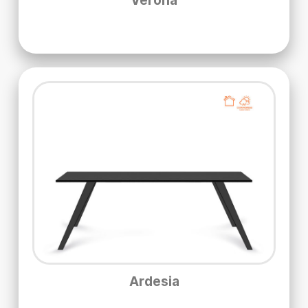
Verona
Ardesia