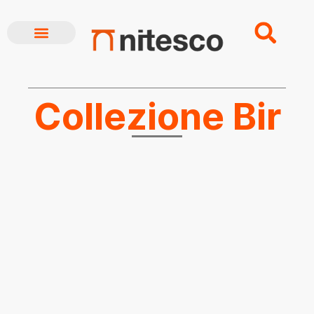
CHI SIAMO
BREAKING NEWS
Collezione Bir