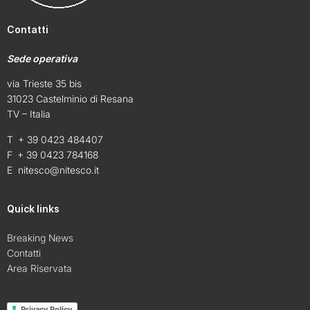
Contatti
Sede operativa
via Trieste 35 bis
31023 Castelminio di Resana
TV – Italia
T + 39 0423 484407
F + 39 0423 784168
E
nitesco@nitesco.it
Quick links
Breaking News
Contatti
Area Riservata
Privacy Policy