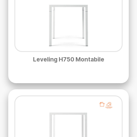
Leveling H750 Montabile