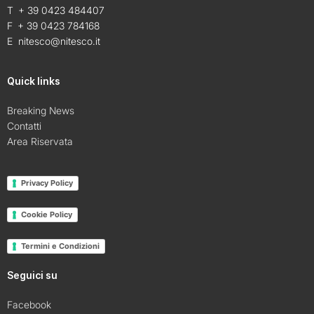
T + 39 0423 484407
F + 39 0423 784168
E
nitesco@nitesco.it
Quick links
Breaking News
Contatti
Area Riservata
Privacy Policy
Cookie Policy
Termini e Condizioni
Seguici su
Facebook