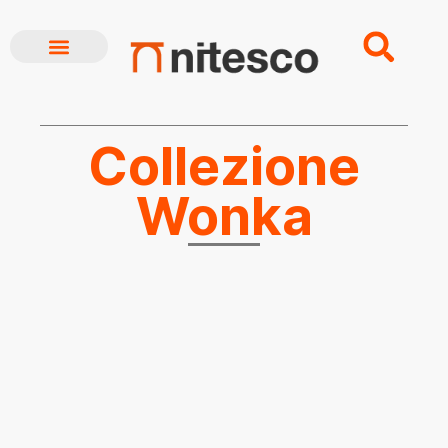
CHI SIAMO
BREAKING NEWS
Collezione
Wonka