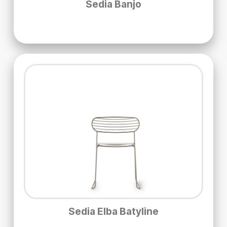
Sedia Banjo
Sedia Elba Batyline