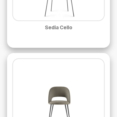
Sedia Cello