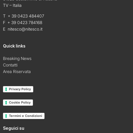
TV – Italia
T + 39 0423 484407
F + 39 0423 784168
E
nitesco@nitesco.it
Quick links
Breaking News
Contatti
Area Riservata
Privacy Policy
Cookie Policy
Termini e Condizioni
Seguici su