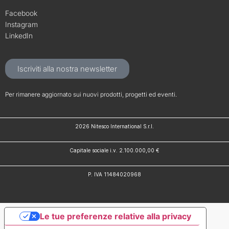
Facebook
Instagram
LinkedIn
Iscriviti alla nostra newsletter
Per rimanere aggiornato sui nuovi prodotti, progetti ed eventi.
2026 Nitesco International S.r.l.
Capitale sociale i.v. 2.100.000,00 €
P. IVA 11484020968
Le tue preferenze relative alla privacy