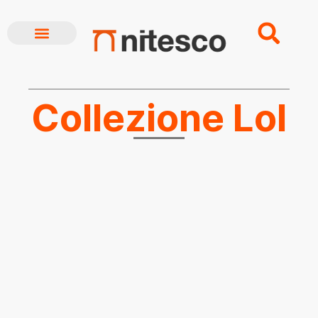
CHI SIAMO
BREAKING NEWS
Collezione Lol