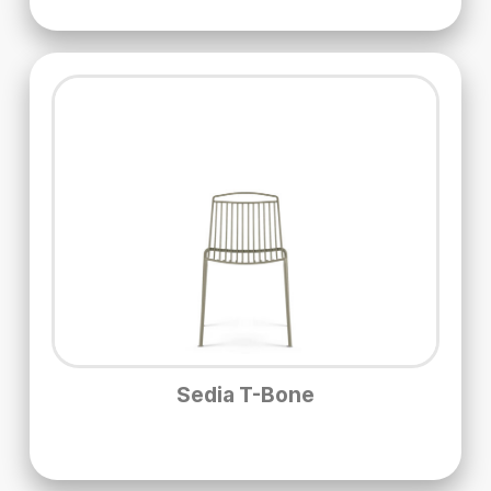
Sedia T-Bone