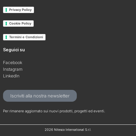
Privacy Policy
Cookie Policy
Termini e Condizioni
Seguici su
Facebook
Instagram
LinkedIn
Iscriviti alla nostra newsletter
Per rimanere aggiornato sui nuovi prodotti, progetti ed eventi.
2026 Nitesco International S.r.l.