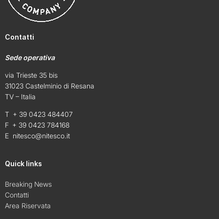
Contatti
Sede operativa
via Trieste 35 bis
31023 Castelminio di Resana
TV – Italia
T + 39 0423 484407
F + 39 0423 784168
E
nitesco@nitesco.it
Quick links
Breaking News
Contatti
Area Riservata