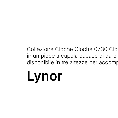
Collezione Cloche Cloche 0730 Cloch
in un piede a cupola capace di dare s
disponibile in tre altezze per accomp
Lynor