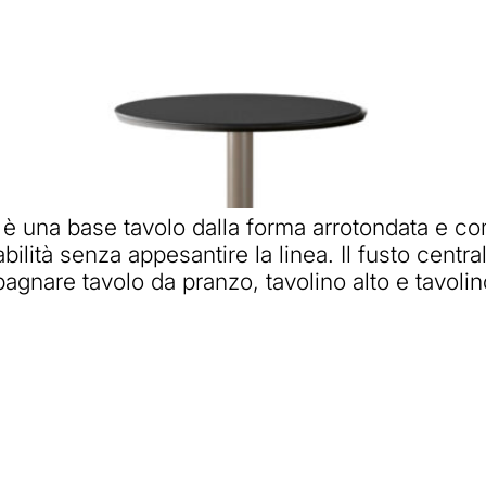
una base tavolo dalla forma arrotondata e compa
ilità senza appesantire la linea. Il fusto centra
agnare tavolo da pranzo, tavolino alto e tavolin