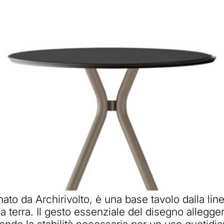
ato da Archirivolto, è una base tavolo dalla li
 a terra. Il gesto essenziale del disegno allegger