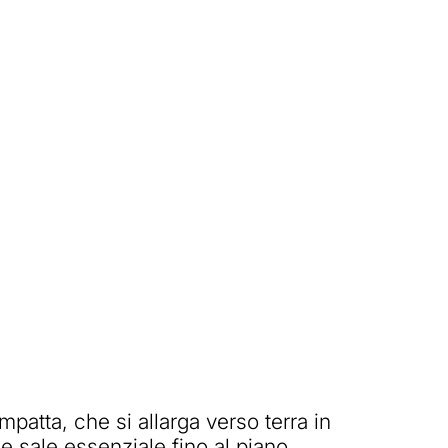
atta, che si allarga verso terra in
le sale essenziale fino al piano,