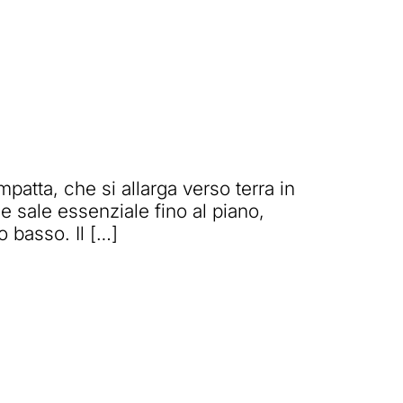
tta, che si allarga verso terra in
le sale essenziale fino al piano,
o basso. Il […]