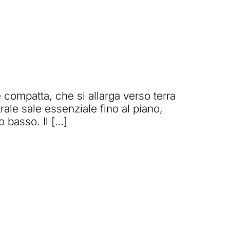
compatta, che si allarga verso terra
rale sale essenziale fino al piano,
o basso. Il […]