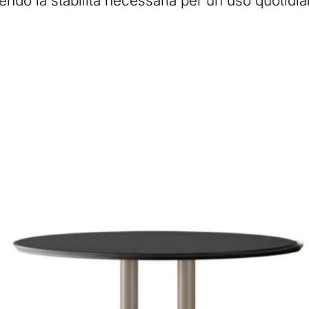
ndo la stabilità necessaria per un uso quotidian