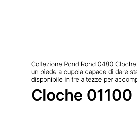
Collezione Rond Rond 0480 Cloche è 
un piede a cupola capace di dare stab
disponibile in tre altezze per accomp
Cloche 01100