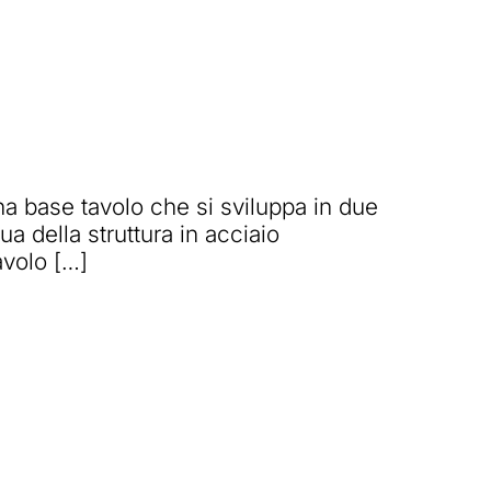
na base tavolo che si sviluppa in due
a della struttura in acciaio
avolo […]