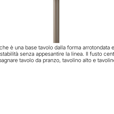
e è una base tavolo dalla forma arrotondata e 
tabilità senza appesantire la linea. Il fusto cent
agnare tavolo da pranzo, tavolino alto e tavolin