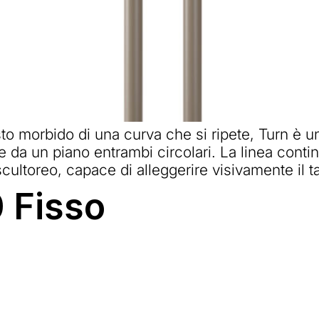
to morbido di una curva che si ripete, Turn è u
 da un piano entrambi circolari. La linea continu
scultoreo, capace di alleggerire visivamente il t
 Fisso