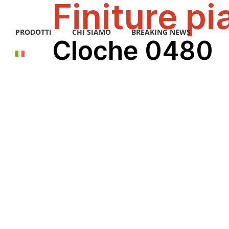
Finiture p
PRODOTTI
CHI SIAMO
BREAKING NEWS
Cloche 0480