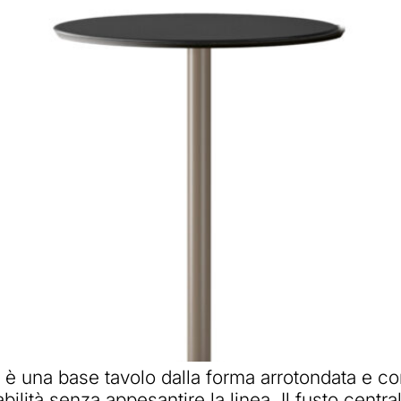
 una base tavolo dalla forma arrotondata e comp
ilità senza appesantire la linea. Il fusto centra