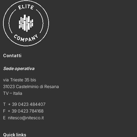
Contatti
Sede operativa
via Trieste 35 bis
31023 Castelminio di Resana
TV – Italia
T + 39 0423 484407
F + 39 0423 784168
E
nitesco@nitesco.it
Quick links